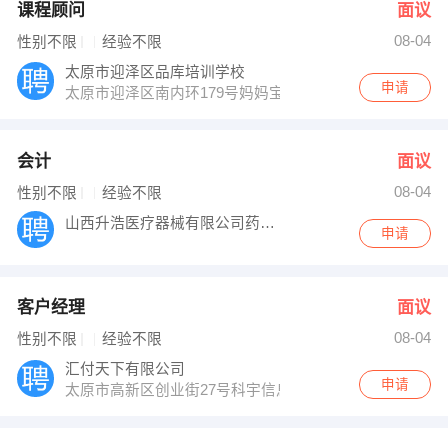
课程顾问
面议
08-04
性别不限
经验不限
太原市迎泽区品库培训学校
申请
太原市迎泽区南内环179号妈妈宝贝3层天才宝贝
会计
面议
08-04
性别不限
经验不限
山西升浩医疗器械有限公司药品分公司
申请
客户经理
面议
08-04
性别不限
经验不限
汇付天下有限公司
申请
太原市高新区创业街27号科宇信息产业大厦时代广场大楼3