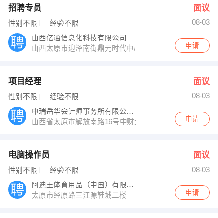
招聘专员
面议
08-03
性别不限
经验不限
山西亿通信息化科技有限公司
申请
山西太原市迎泽南街鼎元时代中心A座901室（乘6、1、10、
项目经理
面议
08-03
性别不限
经验不限
中瑞岳华会计师事务所有限公司山西分所
申请
山西省太原市解放南路16号中财大厦九层
电脑操作员
面议
08-03
性别不限
经验不限
阿迪王体育用品（中国）有限公司
申请
太原市经原路三江源鞋城二楼