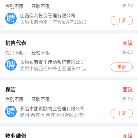
08-06
性别不限
经验不限
山西保利投资管理有限公司
申请
太原市府西街王府大厦A座11层C
销售代表
面议
08-05
性别不限
经验不限
太原布劳提干传动系统有限公司
申请
太原市府西街69号山西国贸中心A座5层
保洁
面议
08-05
性别不限
经验不限
长治市颐家颐物业管理有限公司
申请
潞州-西客运 西客运附近颐龙湾小区物业
物业维修
面议