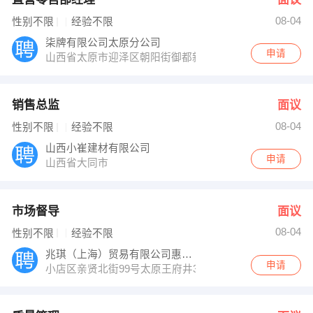
08-04
性别不限
经验不限
柒牌有限公司太原分公司
申请
山西省太原市迎泽区朝阳街御都新天地13层
销售总监
面议
08-04
性别不限
经验不限
山西小崔建材有限公司
申请
山西省大同市
市场督导
面议
08-04
性别不限
经验不限
兆琪（上海）贸易有限公司惠州分公司
申请
小店区亲贤北街99号太原王府井3楼TOP专柜