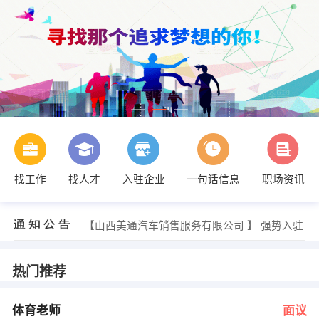
找工作
找人才
入驻企业
一句话信息
职场资讯
人事部 发布 [销售代表 ] 招聘信息
【四川玺诺互娱传媒有限公司】 强势入驻
【山西德正商贸有限公司 】 强势入驻
【山西美通汽车销售服务有限公司 】 强势入驻
【太原市汉波食品工业有限公司 】 强势入驻
【山西蜀中制药有限公司 】 强势入驻
人事部 发布 [体育老师 ] 招聘信息
热门推荐
张老师 发布 [培训讲师 ] 招聘信息
沈经理 发布 [销售代表 ] 招聘信息
段先生 发布 [4S店会计 ] 招聘信息
体育老师
面议