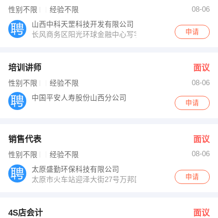
人事部 发布 [销售代表 ] 招聘信息
08-06
性别不限
经验不限
【四川玺诺互娱传媒有限公司】 强势入驻
山西中科天罡科技开发有限公司
申请
长风商务区阳光环球金融中心写字楼704室
培训讲师
面议
08-06
性别不限
经验不限
中国平安人寿股份山西分公司
申请
销售代表
面议
08-06
性别不限
经验不限
太原盛勤环保科技有限公司
申请
太原市火车站迎泽大街27号万邦国际写字楼1425
4S店会计
面议