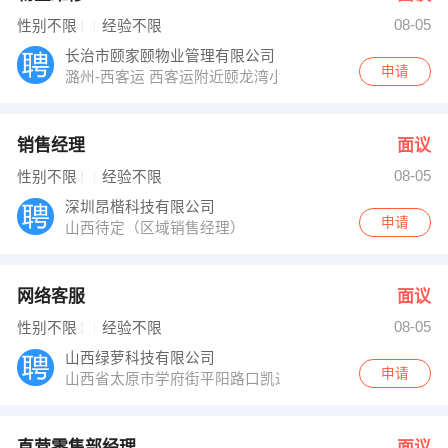
08-05
性别不限
经验不限
长治市颐家颐物业管理有限公司
申请
潞州-西客运 西客运附近颐龙湾小区物业
销售经理
面议
08-05
性别不限
经验不限
深圳昂楷科技有限公司
申请
山西待定（区域销售经理）
网络客服
面议
08-05
性别不限
经验不限
山西绿萝科技有限公司
申请
山西省太原市学府街平阳路口凯通大厦2层
直营零售部经理
面议