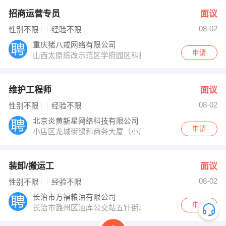
招商运营专员
面议
08-02
性别不限
经验不限
重庆猪八戒网络有限公司
申请
山西太原综改示范区学府园区科技街15号留学人员创业园
维护工程师
面议
08-02
性别不限
经验不限
北京炎黄新星网络科技有限公司
申请
小店区龙城街锡和商务大厦（小店居然之家附近）
装卸/搬运工
面议
08-02
性别不限
经验不限
长治市万福粮油有限公司
申请
长治市潞州区油库公交站五针街北