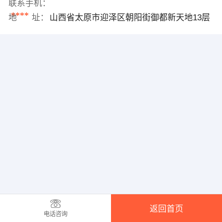
联系手机：
****
地 址：
山西省太原市迎泽区朝阳街御都新天地13层
返回首页
电话咨询