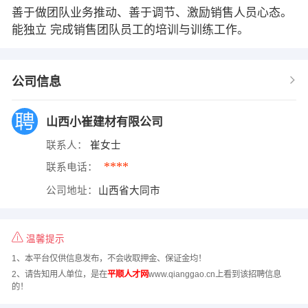
善于做团队业务推动、善于调节、激励销售人员心态。
能独立 完成销售团队员工的培训与训练工作。
公司信息
山西小崔建材有限公司
联系人：
崔女士
****
联系电话：
公司地址：
山西省大同市
温馨提示
1、本平台仅供信息发布，不会收取押金、保证金均！
2、请告知用人单位，是在
平顺人才网
www.qianggao.cn上看到该招聘信息
的！