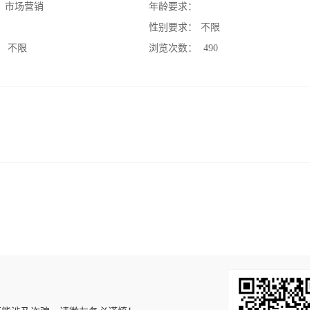
：
市场营销
年龄要求：
：
性别要求：
不限
：
不限
浏览次数：
490