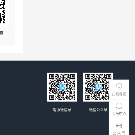
息
在线客服
客服微信号
微信公众号
会员中心
公 众 号