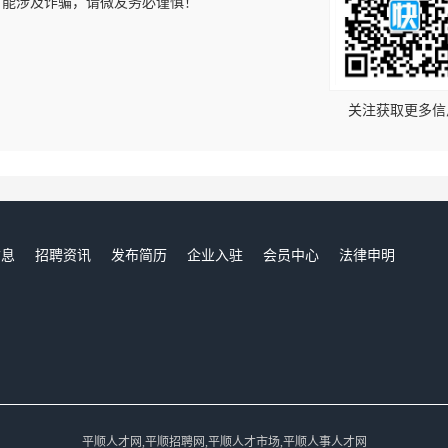
可能涉及诈骗，请微友务必谨慎！
！
关注获取更多信
信息
招聘资讯
发布简历
企业入驻
会员中心
法律申明
们
平顺人才网,平顺招聘网,平顺人才市场,平顺人事人才网