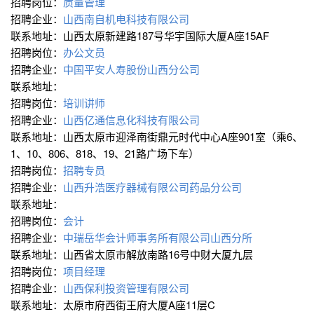
招聘岗位：
质量管理
招聘企业：
山西南自机电科技有限公司
联系地址：山西太原新建路187号华宇国际大厦A座15AF
招聘岗位：
办公文员
招聘企业：
中国平安人寿股份山西分公司
联系地址：
招聘岗位：
培训讲师
招聘企业：
山西亿通信息化科技有限公司
联系地址：山西太原市迎泽南街鼎元时代中心A座901室（乘6、
1、10、806、818、19、21路广场下车）
招聘岗位：
招聘专员
招聘企业：
山西升浩医疗器械有限公司药品分公司
联系地址：
招聘岗位：
会计
招聘企业：
中瑞岳华会计师事务所有限公司山西分所
联系地址：山西省太原市解放南路16号中财大厦九层
招聘岗位：
项目经理
招聘企业：
山西保利投资管理有限公司
联系地址：太原市府西街王府大厦A座11层C