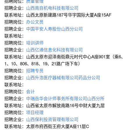
招聘岗位：
质量管理
招聘企业：
山西南自机电科技有限公司
联系地址：山西太原新建路187号华宇国际大厦A座15AF
招聘岗位：
办公文员
招聘企业：
中国平安人寿股份山西分公司
联系地址：
招聘岗位：
培训讲师
招聘企业：
山西亿通信息化科技有限公司
联系地址：山西太原市迎泽南街鼎元时代中心A座901室（乘6、
1、10、806、818、19、21路广场下车）
招聘岗位：
招聘专员
招聘企业：
山西升浩医疗器械有限公司药品分公司
联系地址：
招聘岗位：
会计
招聘企业：
中瑞岳华会计师事务所有限公司山西分所
联系地址：山西省太原市解放南路16号中财大厦九层
招聘岗位：
项目经理
招聘企业：
山西保利投资管理有限公司
联系地址：太原市府西街王府大厦A座11层C